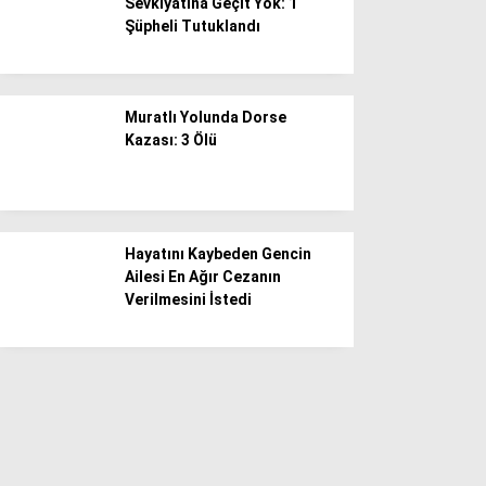
Sevkiyatına Geçit Yok: 1
Şüpheli Tutuklandı
Muratlı Yolunda Dorse
Kazası: 3 Ölü
Hayatını Kaybeden Gencin
Ailesi En Ağır Cezanın
Verilmesini İstedi