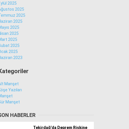
Eylül 2025
Ağustos 2025
Temmuz 2025
Facebook
Haziran 2025
Mayıs 2025
Nisan 2025
Mart 2025
Şubat 2025
Instagram
Ocak 2025
Haziran 2023
Youtube
Kategoriler
Alt Manşet
Köşe Yazıları
Manşet
Sür Manşet
SON HABERLER
Tekirdağ’da Deprem Riskine