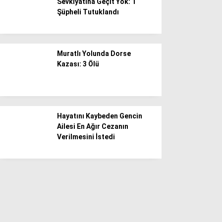
Sevkiyatına Geçit Yok: 1
Şüpheli Tutuklandı
Muratlı Yolunda Dorse
Kazası: 3 Ölü
Hayatını Kaybeden Gencin
Ailesi En Ağır Cezanın
Verilmesini İstedi