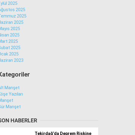
Eylül 2025
Ağustos 2025
Temmuz 2025
Facebook
Haziran 2025
Mayıs 2025
Nisan 2025
Mart 2025
Şubat 2025
Instagram
Ocak 2025
Haziran 2023
Youtube
Kategoriler
Alt Manşet
Köşe Yazıları
Manşet
Sür Manşet
SON HABERLER
Tekirdağ’da Deprem Riskine