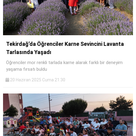
Tekirdağ’da Öğrenciler Karne Sevincini Lavanta
Tarlasında Yaşadı
Öğrenciler mor renkli tarlada karne alarak farklı bir deneyim
yaşama fırsatı buldu
20 Haziran 2025 Cuma 21:30