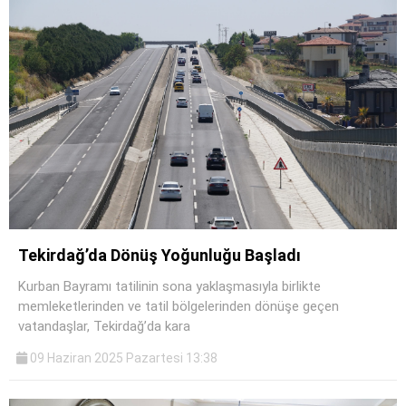
Tekirdağ’da Dönüş Yoğunluğu Başladı
Kurban Bayramı tatilinin sona yaklaşmasıyla birlikte
memleketlerinden ve tatil bölgelerinden dönüşe geçen
vatandaşlar, Tekirdağ’da kara
09 Haziran 2025 Pazartesi 13:38