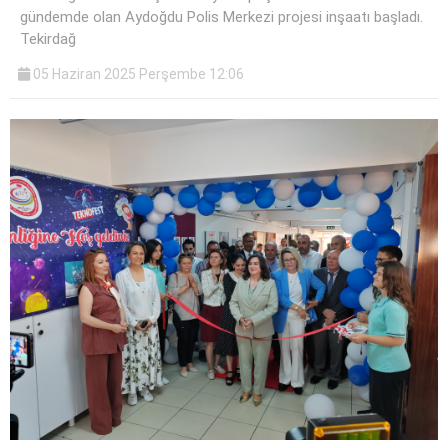
gündemde olan Aydoğdu Polis Merkezi projesi inşaatı başladı.
Tekirdağ
05 Haziran 2025 Perşembe 12:06