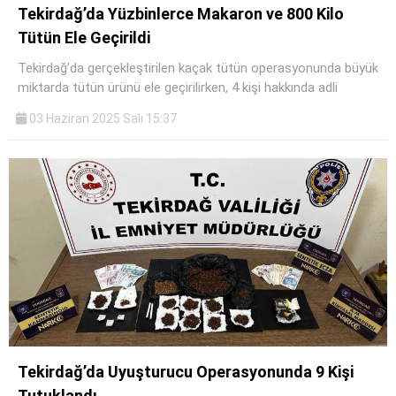
Tekirdağ’da Yüzbinlerce Makaron ve 800 Kilo
Tütün Ele Geçirildi
Tekirdağ’da gerçekleştirilen kaçak tütün operasyonunda büyük
miktarda tütün ürünü ele geçirilirken, 4 kişi hakkında adli
03 Haziran 2025 Salı 15:37
Tekirdağ’da Uyuşturucu Operasyonunda 9 Kişi
Tutuklandı