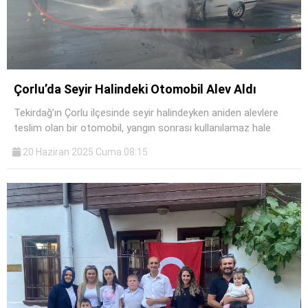
Çorlu’da Seyir Halindeki Otomobil Alev Aldı
Tekirdağ’ın Çorlu ilçesinde seyir halindeyken aniden alevlere
teslim olan bir otomobil, yangın sonrası kullanılamaz hale
20 Haziran 2025 Cuma 08:15