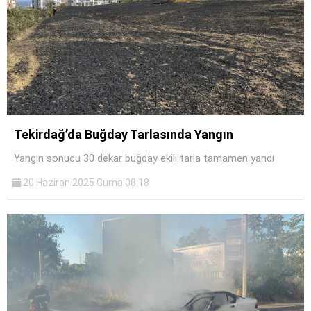
Tekirdağ’da Buğday Tarlasında Yangın
Yangın sonucu 30 dekar buğday ekili tarla tamamen yandı
20 Haziran 2025 Cuma 08:18