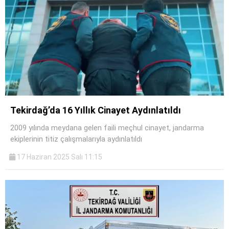
Tekirdağ’da 16 Yıllık Cinayet Aydınlatıldı
2009 yılında meydana gelen faili meçhul cinayet, jandarma
ekiplerinin titiz çalışmalarıyla aydınlatıldı
17 Haziran 2025 Salı 11:15