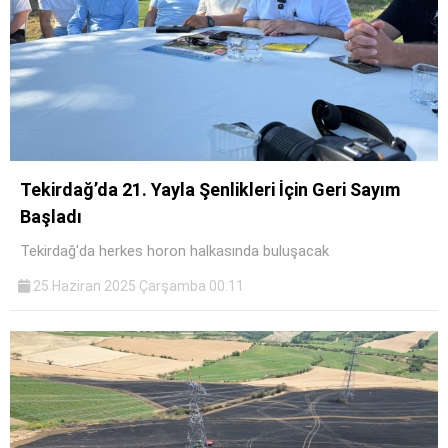
Tekirdağ’da 21. Yayla Şenlikleri İçin Geri Sayım
Başladı
Tekirdağ'da herkes horon halkasında buluşacak
25 Haziran 2025 Çarşamba 00:11