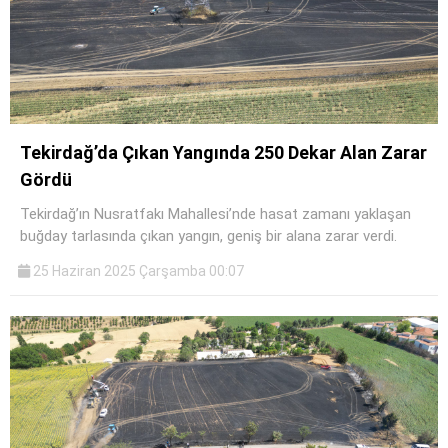
Tekirdağ’da Çıkan Yangında 250 Dekar Alan Zarar
Gördü
Tekirdağ’ın Nusratfakı Mahallesi’nde hasat zamanı yaklaşan
buğday tarlasında çıkan yangın, geniş bir alana zarar verdi.
25 Haziran 2025 Çarşamba 00:07