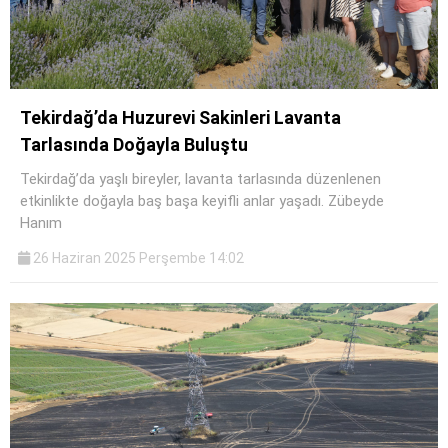
Tekirdağ’da Huzurevi Sakinleri Lavanta
Tarlasında Doğayla Buluştu
Tekirdağ’da yaşlı bireyler, lavanta tarlasında düzenlenen
etkinlikte doğayla baş başa keyifli anlar yaşadı. Zübeyde
Hanım
26 Haziran 2025 Perşembe 14:02