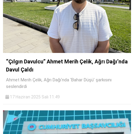
“Çılgın Davulcu” Ahmet Merih Çelik, Ağrı Dağı’nda
Davul Çaldı
Ahmet Merih Çelik, Ağrı Dağı'nda 'Bahar Düşü' şarkısını
seslendirdi
17 Haziran 2025 Salı 11:49