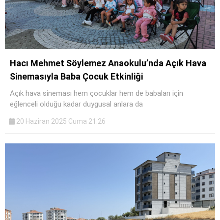
Hacı Mehmet Söylemez Anaokulu’nda Açık Hava
Sinemasıyla Baba Çocuk Etkinliği
Açık hava sineması hem çocuklar hem de babaları için
eğlenceli olduğu kadar duygusal anlara da
20 Haziran 2025 Cuma 21:26