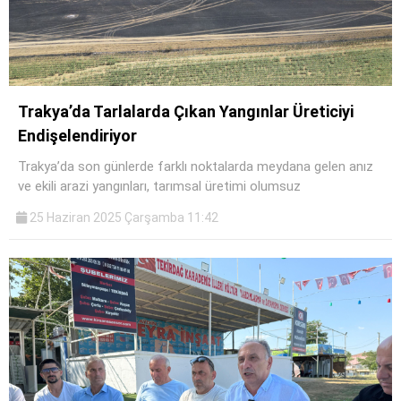
Trakya’da Tarlalarda Çıkan Yangınlar Üreticiyi
Endişelendiriyor
Trakya’da son günlerde farklı noktalarda meydana gelen anız
ve ekili arazi yangınları, tarımsal üretimi olumsuz
25 Haziran 2025 Çarşamba 11:42