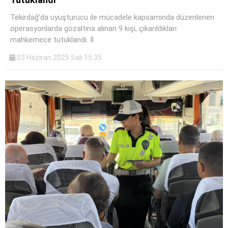
Tekirdağ’da uyuşturucu ile mücadele kapsamında düzenlenen
operasyonlarda gözaltına alınan 9 kişi, çıkarıldıkları
mahkemece tutuklandı. İl
03 Haziran 2025 Salı 15:35