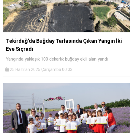
Tekirdağ’da Buğday Tarlasında Çıkan Yangın İki
Eve Sıçradı
Yangında yaklaşık 100 dekarlık buğday ekili alan yandı
25 Haziran 2025 Çarşamba 00:03