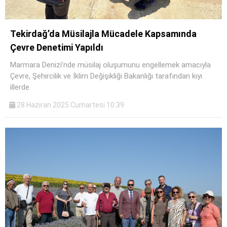
Tekirdağ’da Müsilajla Mücadele Kapsamında
Çevre Denetimi Yapıldı
Marmara Denizi’nde müsilaj oluşumunu engellemek amacıyla
Çevre, Şehircilik ve İklim Değişikliği Bakanlığı tarafından kıyı
illerde
28 Haziran 2025 Cumartesi 10:39