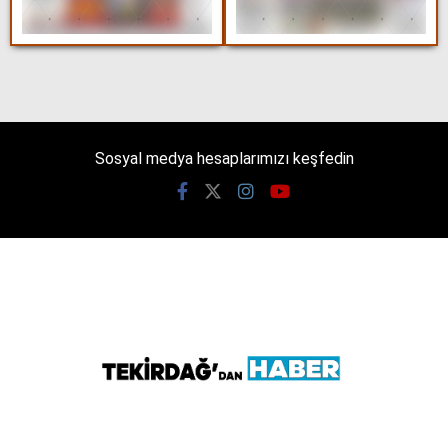
WhatsApp İhbar
Hattı
Sosyal medya hesaplarımızı keşfedin
Facebook
Instagram
Youtube