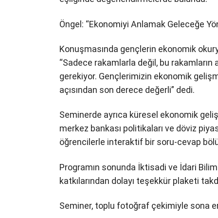
Öngel: “Ekonomiyi Anlamak Geleceğe Yö
Konuşmasında gençlerin ekonomik okuryaz
“Sadece rakamlarla değil, bu rakamların
gerekiyor. Gençlerimizin ekonomik gelişm
açısından son derece değerli” dedi.
Seminerde ayrıca küresel ekonomik gelişmel
merkez bankası politikaları ve döviz piya
öğrencilerle interaktif bir soru-cevap bö
Programın sonunda İktisadi ve İdari Biliml
katkılarından dolayı teşekkür plaketi takd
Seminer, toplu fotoğraf çekimiyle sona er