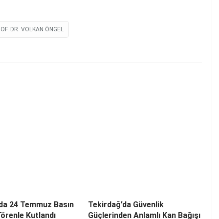
OF. DR. VOLKAN ÖNGEL
’da 24 Temmuz Basın
Tekirdağ’da Güvenlik
örenle Kutlandı
Güçlerinden Anlamlı Kan Bağışı