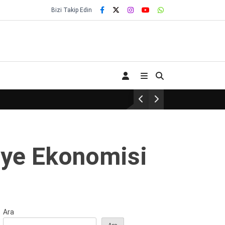
Bizi Takip Edin
iye Ekonomisi
Ara