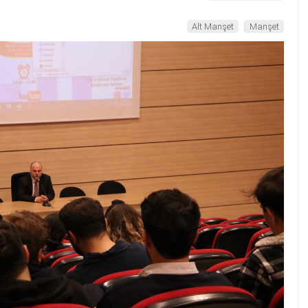
Alt Manşet
Manşet