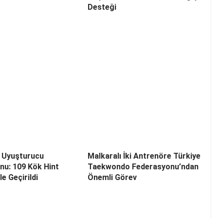
Desteği
e Uyuşturucu
Malkaralı İki Antrenöre Türkiye
u: 109 Kök Hint
Taekwondo Federasyonu’ndan
le Geçirildi
Önemli Görev