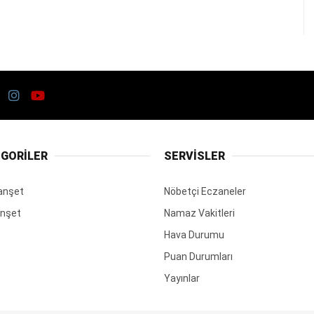
GORİLER
SERVİSLER
anşet
Nöbetçi Eczaneler
anşet
Namaz Vakitleri
Hava Durumu
Puan Durumları
Yayınlar