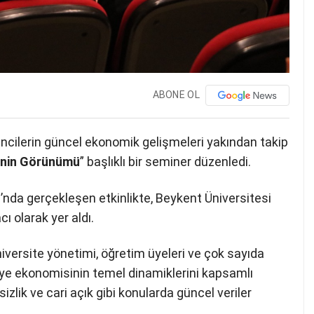
ABONE OL
encilerin güncel ekonomik gelişmeleri yakından takip
inin Görünümü
” başlıklı bir seminer düzenledi.
nda gerçekleşen etkinlikte, Beykent Üniversitesi
 olarak yer aldı.
versite yönetimi, öğretim üyeleri ve çok sayıda
rkiye ekonomisinin temel dinamiklerini kapsamlı
izlik ve cari açık gibi konularda güncel veriler