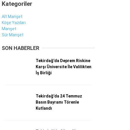
Kategoriler
Alt Manşet
Köşe Yazıları
Manşet
Sür Manşet
SON HABERLER
Tekirdağ’da Deprem Riskine
Karşı Üniversite İle Valilikten
İş Birliği
Tekirdağ’da 24 Temmuz
Basın Bayramı Törenle
Kutlandı