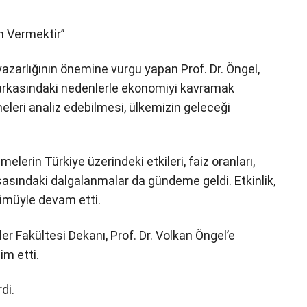
n Vermektir”
arlığının önemine vurgu yapan Prof. Dr. Öngel,
 arkasındaki nedenlerle ekonomiyi kavramak
eleri analiz edebilmesi, ülkemizin geleceği
erin Türkiye üzerindeki etkileri, faiz oranları,
sasındaki dalgalanmalar da gündeme geldi. Etkinlik,
lümüyle devam etti.
er Fakültesi Dekanı, Prof. Dr. Volkan Öngel’e
im etti.
di.