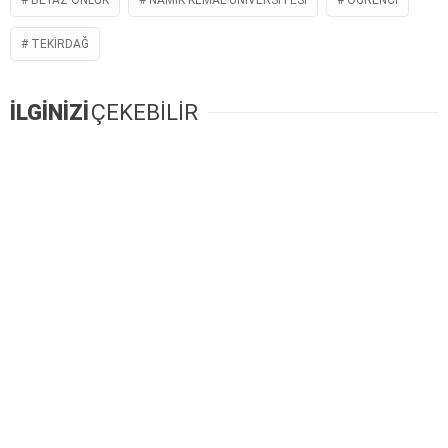
TEKIRDAĞ
İLGİNİZİ
ÇEKEBİLİR