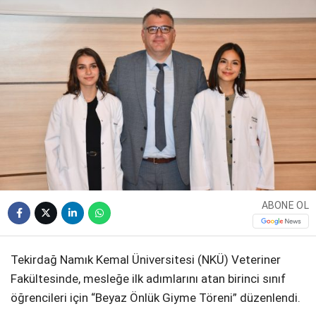
WhatsApp İhbar
Hattı
Facebook
ABONE OL
Instagram
Tekirdağ Namık Kemal Üniversitesi (NKÜ) Veteriner
Fakültesinde, mesleğe ilk adımlarını atan birinci sınıf
Youtube
öğrencileri için “Beyaz Önlük Giyme Töreni” düzenlendi.