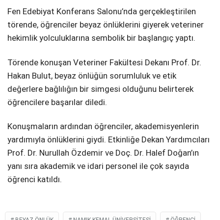
Fen Edebiyat Konferans Salonu’nda gerçekleştirilen
törende, öğrenciler beyaz önlüklerini giyerek veteriner
hekimlik yolculuklarına sembolik bir başlangıç yaptı.
Törende konuşan Veteriner Fakültesi Dekanı Prof. Dr.
Hakan Bulut, beyaz önlüğün sorumluluk ve etik
değerlere bağlılığın bir simgesi olduğunu belirterek
öğrencilere başarılar diledi.
Konuşmaların ardından öğrenciler, akademisyenlerin
yardımıyla önlüklerini giydi. Etkinliğe Dekan Yardımcıları
Prof. Dr. Nurullah Özdemir ve Doç. Dr. Halef Doğan’ın
yanı sıra akademik ve idari personel ile çok sayıda
öğrenci katıldı.
BEYAZ ÖNLÜK
NAMIK KEMAL ÜNIVERSITESI
ÖĞRENCI