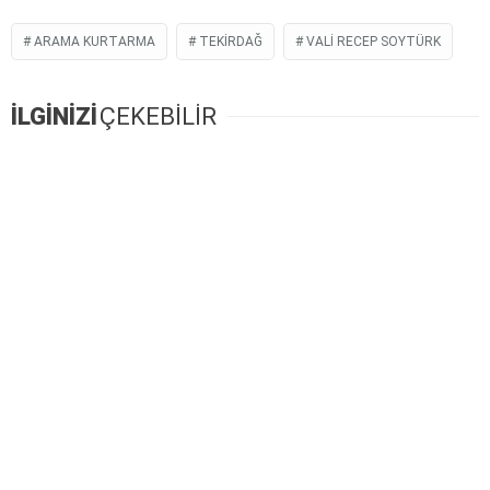
ARAMA KURTARMA
TEKIRDAĞ
VALI RECEP SOYTÜRK
İLGİNİZİ
ÇEKEBİLİR