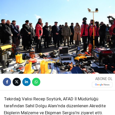
WhatsApp İhbar
Hattı
Facebook
ABONE OL
Instagram
Tekirdağ Valisi Recep Soytürk, AFAD İl Müdürlüğü
Youtube
tarafından Sahil Dolgu Alanı’nda düzenlenen Akredite
Ekiplerin Malzeme ve Ekipman Sergisi’ni ziyaret etti.