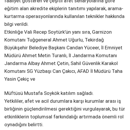
faaliyet gösteren ve çeşitli afet senaryolarına göre
eğitim alan akredite ekiplerin tanıtımı yapılarak, arama-
kurtarma operasyonlarında kullanılan teknikler hakkında
bilgi verildi.
Etkinliğe Vali Recep Soytürk’ün yanı sıra, Garnizon
Komutanı Tuğgeneral Ahmet Uğurlu, Tekirdağ
Büyükşehir Belediye Başkanı Candan Yüceer, İl Emniyet
Müdürü Ahmet Metin Turanlı, İl Jandarma Komutanı
Jandarma Albay Ahmet Çetin, Sahil Güvenlik Karakol
Komutanı SG Yüzbaşı Can Çakıcı, AFAD İl Müdürü Taha
Yasin Çekiç ve
Müftüsü Mustafa Soykök katılım sağladı.
Yetkililer, afet ve acil durumlara karşı kurumlar arası iş
birliğinin güçlendirilmesi gerektiğini vurgulayarak, bu tür
etkinliklerin toplumsal farkındalığı artırmada önemli rol
oynadığını belirtti.