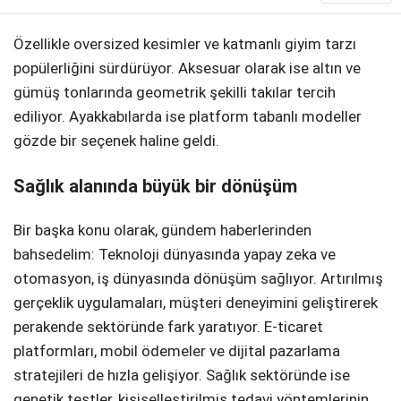
Özellikle oversized kesimler ve katmanlı giyim tarzı
popülerliğini sürdürüyor. Aksesuar olarak ise altın ve
gümüş tonlarında geometrik şekilli takılar tercih
ediliyor. Ayakkabılarda ise platform tabanlı modeller
gözde bir seçenek haline geldi.
Sağlık alanında büyük bir dönüşüm
Bir başka konu olarak, gündem haberlerinden
bahsedelim: Teknoloji dünyasında yapay zeka ve
otomasyon, iş dünyasında dönüşüm sağlıyor. Artırılmış
gerçeklik uygulamaları, müşteri deneyimini geliştirerek
perakende sektöründe fark yaratıyor. E-ticaret
platformları, mobil ödemeler ve dijital pazarlama
stratejileri de hızla gelişiyor. Sağlık sektöründe ise
genetik testler, kişiselleştirilmiş tedavi yöntemlerinin