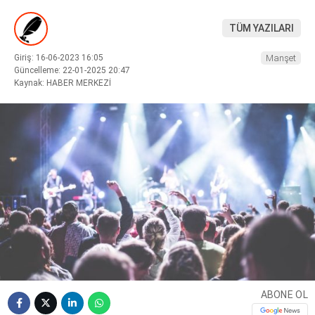
TÜM YAZILARI
Giriş: 16-06-2023 16:05
Manşet
Güncelleme: 22-01-2025 20:47
WhatsApp İhbar
Kaynak: HABER MERKEZİ
Hattı
Facebook
Instagram
Youtube
ABONE OL