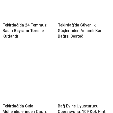
Tekirdağ’da 24 Temmuz
Tekirdağ’da Güvenlik
Basın Bayramı Törenle
Güçlerinden Anlamlı Kan
Kutlandı
Bağışı Desteği
Tekirdağ’da Gıda
Bağ Evine Uyuşturucu
Mühendislerinden Çağrı:
Operasyonu: 109 Kök Hint