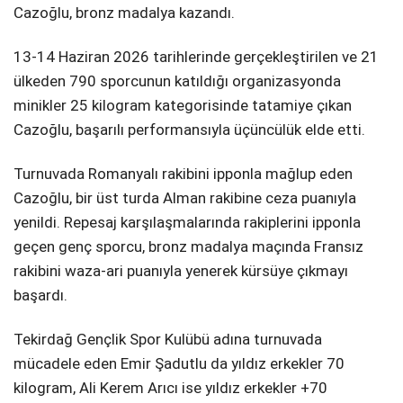
Cazoğlu, bronz madalya kazandı.
13-14 Haziran 2026 tarihlerinde gerçekleştirilen ve 21
ülkeden 790 sporcunun katıldığı organizasyonda
minikler 25 kilogram kategorisinde tatamiye çıkan
Cazoğlu, başarılı performansıyla üçüncülük elde etti.
Turnuvada Romanyalı rakibini ipponla mağlup eden
Cazoğlu, bir üst turda Alman rakibine ceza puanıyla
yenildi. Repesaj karşılaşmalarında rakiplerini ipponla
geçen genç sporcu, bronz madalya maçında Fransız
rakibini waza-ari puanıyla yenerek kürsüye çıkmayı
başardı.
Tekirdağ Gençlik Spor Kulübü adına turnuvada
mücadele eden Emir Şadutlu da yıldız erkekler 70
kilogram, Ali Kerem Arıcı ise yıldız erkekler +70