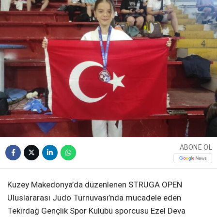
WhatsApp İhbar
Hattı
Facebook
ABONE OL
Instagram
Kuzey Makedonya’da düzenlenen STRUGA OPEN
Uluslararası Judo Turnuvası’nda mücadele eden
Youtube
Tekirdağ Gençlik Spor Kulübü sporcusu Ezel Deva