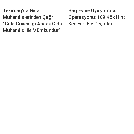
Tekirdağ’da Gıda
Bağ Evine Uyuşturucu
Mühendislerinden Çağrı:
Operasyonu: 109 Kök Hint
“Gıda Güvenliği Ancak Gıda
Keneviri Ele Geçirildi
Mühendisi ile Mümkündür”