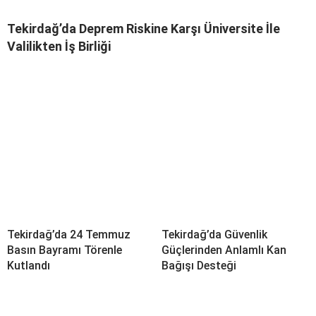
Tekirdağ’da Deprem Riskine Karşı Üniversite İle
Valilikten İş Birliği
Tekirdağ’da 24 Temmuz
Tekirdağ’da Güvenlik
Basın Bayramı Törenle
Güçlerinden Anlamlı Kan
Kutlandı
Bağışı Desteği