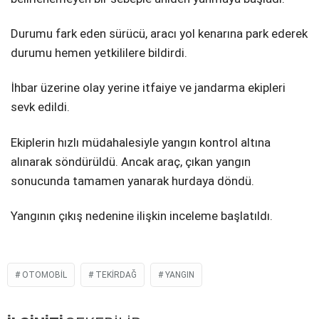
Durumu fark eden sürücü, aracı yol kenarına park ederek
durumu hemen yetkililere bildirdi.
İhbar üzerine olay yerine itfaiye ve jandarma ekipleri
sevk edildi.
Ekiplerin hızlı müdahalesiyle yangın kontrol altına
alınarak söndürüldü. Ancak araç, çıkan yangın
sonucunda tamamen yanarak hurdaya döndü.
Yangının çıkış nedenine ilişkin inceleme başlatıldı.
OTOMOBIL
TEKIRDAĞ
YANGIN