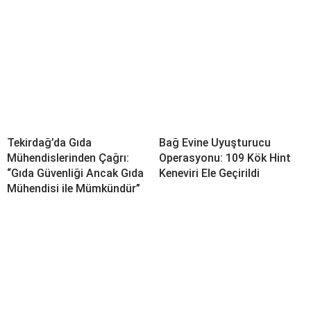
Tekirdağ’da Gıda
Bağ Evine Uyuşturucu
Mühendislerinden Çağrı:
Operasyonu: 109 Kök Hint
“Gıda Güvenliği Ancak Gıda
Keneviri Ele Geçirildi
Mühendisi ile Mümkündür”