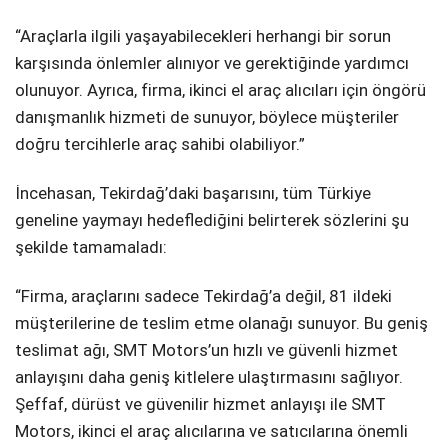
“Araçlarla ilgili yaşayabilecekleri herhangi bir sorun
karşısında önlemler alınıyor ve gerektiğinde yardımcı
olunuyor. Ayrıca, firma, ikinci el araç alıcıları için öngörü
danışmanlık hizmeti de sunuyor, böylece müşteriler
doğru tercihlerle araç sahibi olabiliyor.”
İncehasan, Tekirdağ’daki başarısını, tüm Türkiye
geneline yaymayı hedeflediğini belirterek sözlerini şu
şekilde tamamaladı:
“Firma, araçlarını sadece Tekirdağ’a değil, 81 ildeki
müşterilerine de teslim etme olanağı sunuyor. Bu geniş
teslimat ağı, SMT Motors’un hızlı ve güvenli hizmet
anlayışını daha geniş kitlelere ulaştırmasını sağlıyor.
Şeffaf, dürüst ve güvenilir hizmet anlayışı ile SMT
Motors, ikinci el araç alıcılarına ve satıcılarına önemli