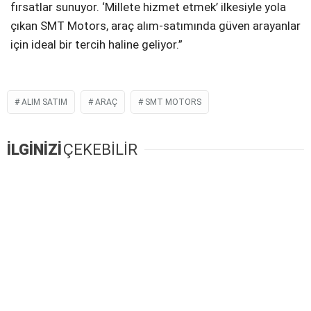
fırsatlar sunuyor. ‘Millete hizmet etmek’ ilkesiyle yola
çıkan SMT Motors, araç alım-satımında güven arayanlar
için ideal bir tercih haline geliyor.”
ALIM SATIM
ARAÇ
SMT MOTORS
İLGİNİZİ
ÇEKEBİLİR