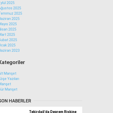
Eylül 2025
Ağustos 2025
Temmuz 2025
Facebook
Haziran 2025
Mayıs 2025
Nisan 2025
Mart 2025
Şubat 2025
Instagram
Ocak 2025
Haziran 2023
Youtube
Kategoriler
Alt Manşet
Köşe Yazıları
Manşet
Sür Manşet
SON HABERLER
Tekirdağ’da Deprem Riskine