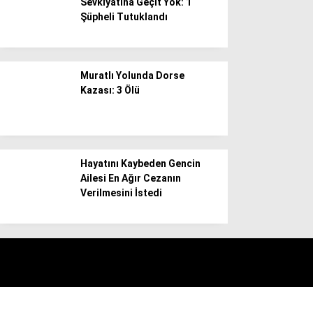
Sevkiyatına Geçit Yok: 1
Şüpheli Tutuklandı
Muratlı Yolunda Dorse
Kazası: 3 Ölü
Hayatını Kaybeden Gencin
Ailesi En Ağır Cezanın
Verilmesini İstedi