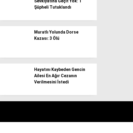
Sevkiyatına Geçit Yok: 1
Şüpheli Tutuklandı
Muratlı Yolunda Dorse
Kazası: 3 Ölü
Hayatını Kaybeden Gencin
Ailesi En Ağır Cezanın
Verilmesini İstedi