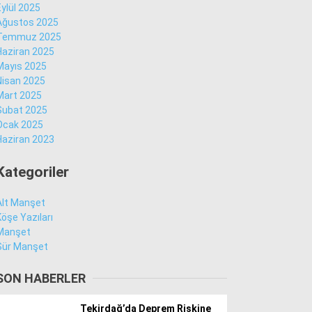
Eylül 2025
Ağustos 2025
Temmuz 2025
Facebook
Haziran 2025
Mayıs 2025
Nisan 2025
Mart 2025
Şubat 2025
Instagram
Ocak 2025
Haziran 2023
Youtube
Kategoriler
Alt Manşet
Köşe Yazıları
Manşet
Sür Manşet
SON HABERLER
Tekirdağ’da Deprem Riskine