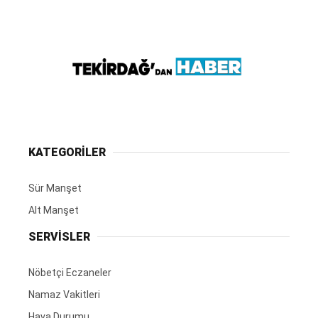
KATEGORİLER
Sür Manşet
Alt Manşet
SERVİSLER
Nöbetçi Eczaneler
Namaz Vakitleri
Hava Durumu