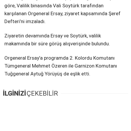
göre, Valilik binasında Vali Soytürk tarafından
karşılanan Orgeneral Ersay, ziyaret kapsamında Şeref
Defteri’ni imzaladı.
Ziyaretin devamında Ersay ve Soytürk, valilik
makamında bir süre görüş alışverişinde bulundu.
Orgeneral Ersay’a programda 2. Kolordu Komutanı
Tümgeneral Mehmet Özeren ile Garnizon Komutanı
Tuğgeneral Aytuğ Yörüyüş de eşlik etti.
İLGİNİZİ
ÇEKEBİLİR