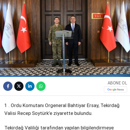
WhatsApp İhbar
Hattı
Facebook
ABONE OL
Instagram
1 . Ordu Komutanı Orgeneral Bahtiyar Ersay, Tekirdağ
Valisi Recep Soytürk’e ziyarette bulundu.
Youtube
Tekirdağ Valiliği tarafından yapılan bilgilendirmeye