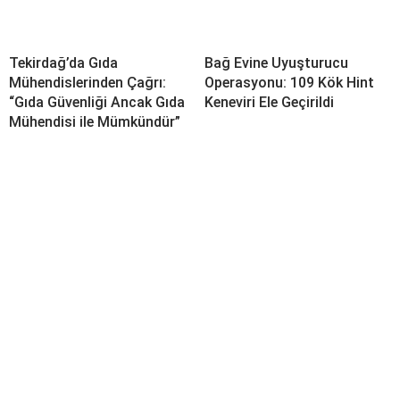
Tekirdağ’da Gıda
Bağ Evine Uyuşturucu
Mühendislerinden Çağrı:
Operasyonu: 109 Kök Hint
“Gıda Güvenliği Ancak Gıda
Keneviri Ele Geçirildi
Mühendisi ile Mümkündür”