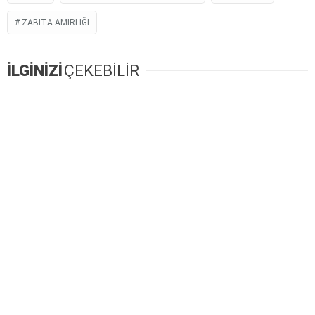
ZABITA AMIRLIĞI
İLGİNİZİ
ÇEKEBİLİR