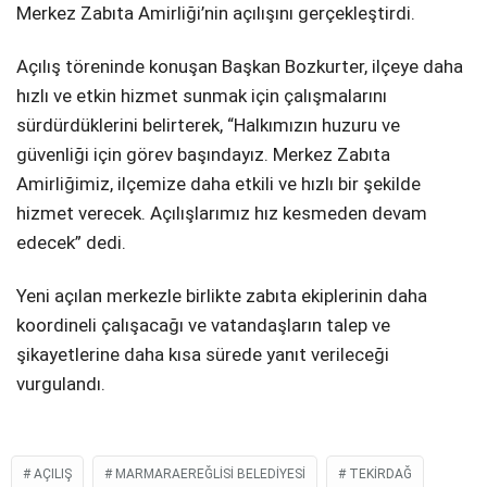
Merkez Zabıta Amirliği’nin açılışını gerçekleştirdi.
Açılış töreninde konuşan Başkan Bozkurter, ilçeye daha
hızlı ve etkin hizmet sunmak için çalışmalarını
sürdürdüklerini belirterek, “Halkımızın huzuru ve
güvenliği için görev başındayız. Merkez Zabıta
Amirliğimiz, ilçemize daha etkili ve hızlı bir şekilde
hizmet verecek. Açılışlarımız hız kesmeden devam
edecek” dedi.
Yeni açılan merkezle birlikte zabıta ekiplerinin daha
koordineli çalışacağı ve vatandaşların talep ve
şikayetlerine daha kısa sürede yanıt verileceği
vurgulandı.
AÇILIŞ
MARMARAEREĞLISI BELEDIYESI
TEKIRDAĞ