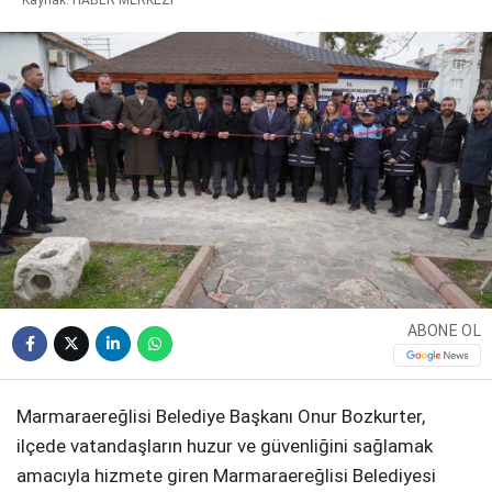
WhatsApp İhbar
Hattı
Facebook
ABONE OL
Instagram
Marmaraereğlisi Belediye Başkanı Onur Bozkurter,
ilçede vatandaşların huzur ve güvenliğini sağlamak
Youtube
amacıyla hizmete giren Marmaraereğlisi Belediyesi