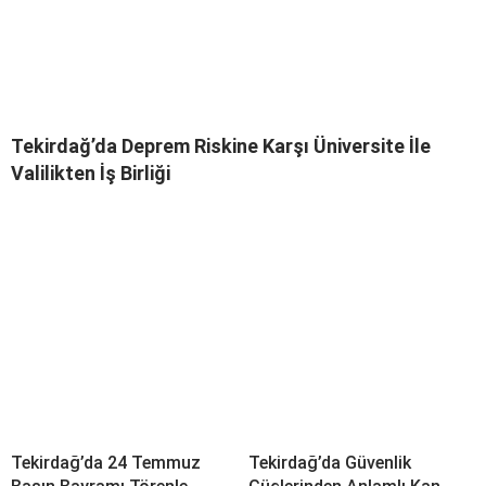
Tekirdağ’da Deprem Riskine Karşı Üniversite İle
Valilikten İş Birliği
Tekirdağ’da 24 Temmuz
Tekirdağ’da Güvenlik