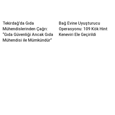
Tekirdağ’da Gıda
Bağ Evine Uyuşturucu
Mühendislerinden Çağrı:
Operasyonu: 109 Kök Hint
“Gıda Güvenliği Ancak Gıda
Keneviri Ele Geçirildi
Mühendisi ile Mümkündür”