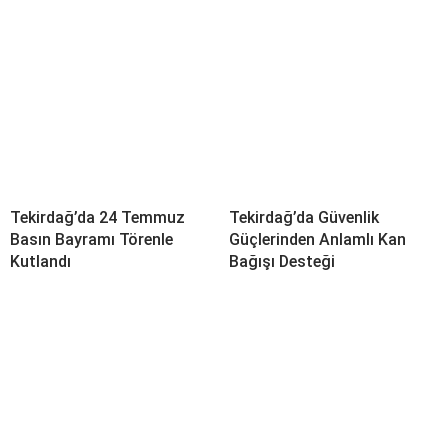
Tekirdağ’da 24 Temmuz
Tekirdağ’da Güvenlik
Basın Bayramı Törenle
Güçlerinden Anlamlı Kan
Kutlandı
Bağışı Desteği