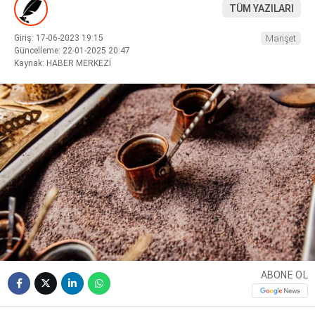
TÜM YAZILARI
Giriş: 17-06-2023 19:15
Manşet
Güncelleme: 22-01-2025 20:47
Kaynak: HABER MERKEZİ
WhatsApp İhbar
Hattı
Facebook
Instagram
ABONE OL
Youtube