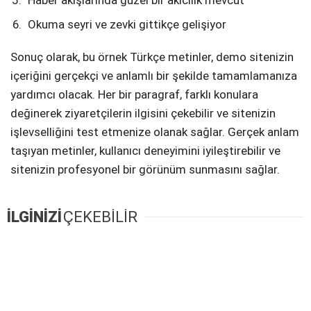
Haber akışlarında güzel bir akıcılık mevcut
Okuma seyri ve zevki gittikçe gelişiyor
Sonuç olarak, bu örnek Türkçe metinler, demo sitenizin
içeriğini gerçekçi ve anlamlı bir şekilde tamamlamanıza
yardımcı olacak. Her bir paragraf, farklı konulara
değinerek ziyaretçilerin ilgisini çekebilir ve sitenizin
işlevselliğini test etmenize olanak sağlar. Gerçek anlam
taşıyan metinler, kullanıcı deneyimini iyileştirebilir ve
sitenizin profesyonel bir görünüm sunmasını sağlar.
İLGİNİZİ
ÇEKEBİLİR