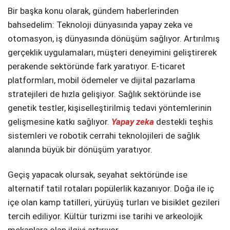
Bir başka konu olarak, gündem haberlerinden
bahsedelim: Teknoloji dünyasında yapay zeka ve
otomasyon, iş dünyasında dönüşüm sağlıyor. Artırılmış
gerçeklik uygulamaları, müşteri deneyimini geliştirerek
perakende sektöründe fark yaratıyor. E-ticaret
platformları, mobil ödemeler ve dijital pazarlama
stratejileri de hızla gelişiyor. Sağlık sektöründe ise
genetik testler, kişiselleştirilmiş tedavi yöntemlerinin
gelişmesine katkı sağlıyor.
Yapay zeka
destekli teşhis
sistemleri ve robotik cerrahi teknolojileri de sağlık
alanında büyük bir dönüşüm yaratıyor.
Geçiş yapacak olursak, seyahat sektöründe ise
alternatif tatil rotaları popülerlik kazanıyor. Doğa ile iç
içe olan kamp tatilleri, yürüyüş turları ve bisiklet gezileri
tercih ediliyor. Kültür turizmi ise tarihi ve arkeolojik
mekanlara olan ilgiyi artırıyor.