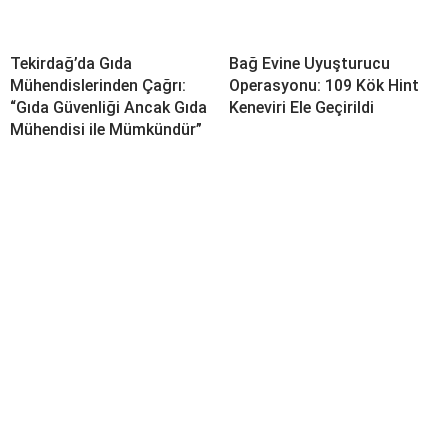
Tekirdağ’da Gıda
Bağ Evine Uyuşturucu
Mühendislerinden Çağrı:
Operasyonu: 109 Kök Hint
“Gıda Güvenliği Ancak Gıda
Keneviri Ele Geçirildi
Mühendisi ile Mümkündür”