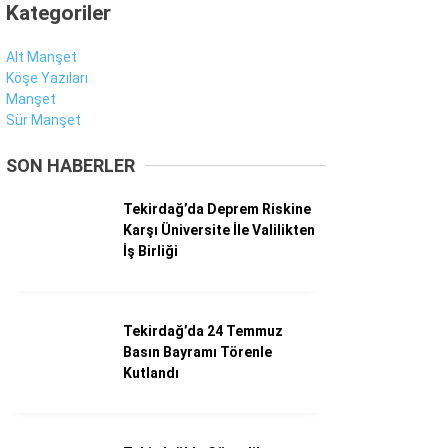
Kategoriler
Alt Manşet
Köşe Yazıları
Manşet
Sür Manşet
SON HABERLER
Tekirdağ’da Deprem Riskine
Karşı Üniversite İle Valilikten
İş Birliği
Tekirdağ’da 24 Temmuz
Basın Bayramı Törenle
Kutlandı