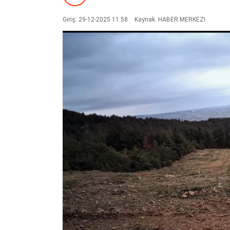
Giriş: 29-12-2025 11:58
Kaynak: HABER MERKEZI