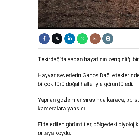
Tekirdağ’da yaban hayatının zenginliği bir 
Hayvanseverlerin Ganos Dağı eteklerinde
birçok türü doğal halleriyle görüntüledi.
Yapılan gözlemler sırasında karaca, pors
kameralara yansıdı.
Elde edilen görüntüler, bölgedeki biyoloji
ortaya koydu.