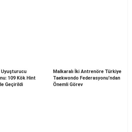
e Uyuşturucu
Malkaralı İki Antrenöre Türkiye
u: 109 Kök Hint
Taekwondo Federasyonu’ndan
le Geçirildi
Önemli Görev