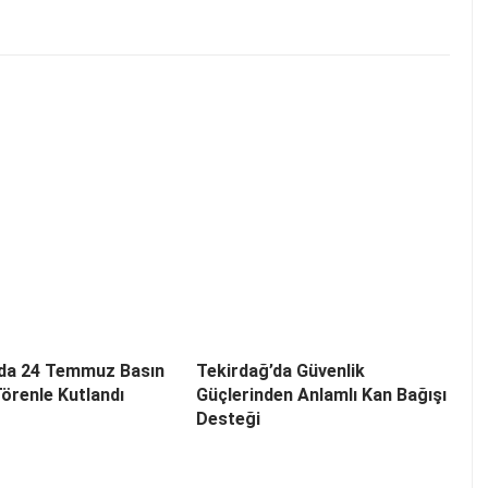
’da 24 Temmuz Basın
Tekirdağ’da Güvenlik
örenle Kutlandı
Güçlerinden Anlamlı Kan Bağışı
Desteği