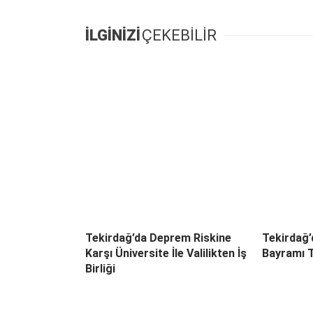
İLGİNİZİ
ÇEKEBİLİR
Tekirdağ’da Deprem Riskine
Tekirdağ
Karşı Üniversite İle Valilikten İş
Bayramı T
Birliği