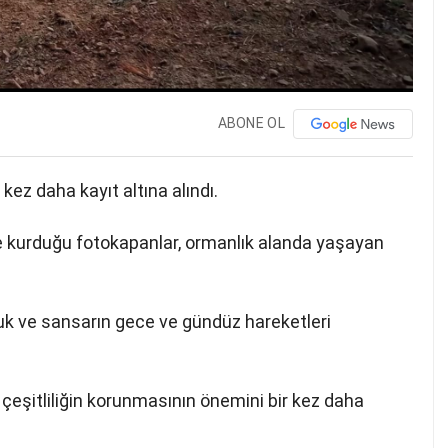
ABONE OL
kez daha kayıt altına alındı.
 kurduğu fotokapanlar, ormanlık alanda yaşayan
uk ve sansarın gece ve gündüz hareketleri
k çeşitliliğin korunmasının önemini bir kez daha