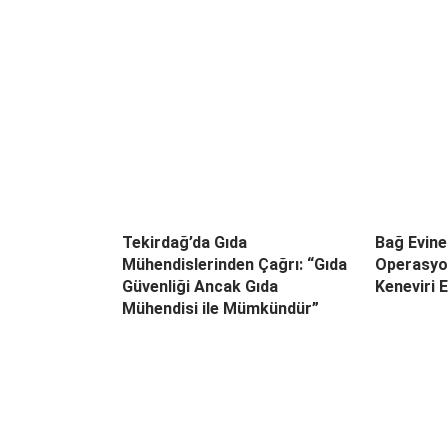
Tekirdağ’da Gıda
Bağ Evin
Mühendislerinden Çağrı: “Gıda
Operasyon
Güvenliği Ancak Gıda
Keneviri E
Mühendisi ile Mümkündür”