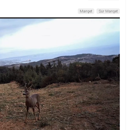
Manşet
Sür Manşet