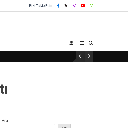
Bizi Takip Edin
tı
Ara