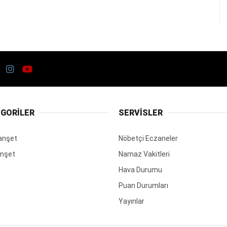
GORİLER
SERVİSLER
anşet
Nöbetçi Eczaneler
anşet
Namaz Vakitleri
Hava Durumu
Puan Durumları
Yayınlar