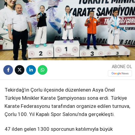
WhatsApp İhbar
Hattı
ABONE OL
Facebook
Tekirdağ’ın Çorlu ilçesinde düzenlenen Asya Önel
Türkiye Minikler Karate Şampiyonası sona erdi. Türkiye
Karate Federasyonu tarafından organize edilen turnuva,
Instagram
Çorlu 100. Yıl Kapalı Spor Salonu’nda gerçekleşti.
Youtube
47 ilden gelen 1300 sporcunun katılımıyla büyük