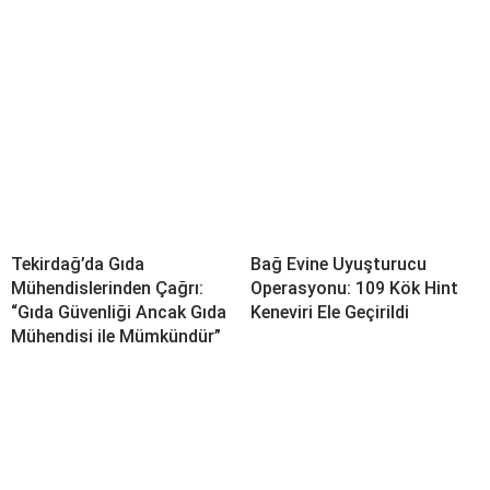
Tekirdağ’da Gıda
Bağ Evine Uyuşturucu
Mühendislerinden Çağrı:
Operasyonu: 109 Kök Hint
“Gıda Güvenliği Ancak Gıda
Keneviri Ele Geçirildi
Mühendisi ile Mümkündür”