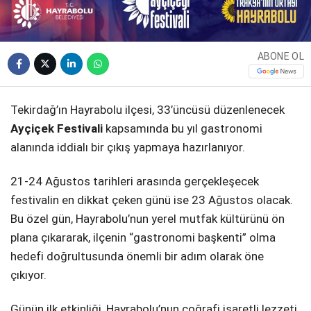
ABONE OL
Tekirdağ’ın Hayrabolu ilçesi, 33’üncüsü düzenlenecek
Ayçiçek Festivali
kapsamında bu yıl gastronomi
alanında iddialı bir çıkış yapmaya hazırlanıyor.
21-24 Ağustos tarihleri arasında gerçekleşecek
festivalin en dikkat çeken günü ise 23 Ağustos olacak.
Bu özel gün, Hayrabolu’nun yerel mutfak kültürünü ön
plana çıkararak, ilçenin “gastronomi başkenti” olma
hedefi doğrultusunda önemli bir adım olarak öne
çıkıyor.
Günün ilk etkinliği, Hayrabolu’nun coğrafi işaretli lezzeti