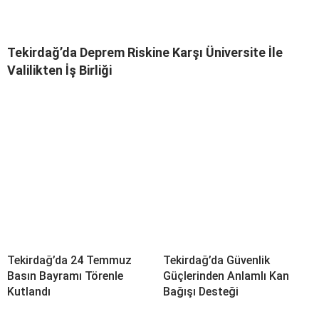
Tekirdağ’da Deprem Riskine Karşı Üniversite İle
Valilikten İş Birliği
Tekirdağ’da 24 Temmuz
Tekirdağ’da Güvenlik
Basın Bayramı Törenle
Güçlerinden Anlamlı Kan
Kutlandı
Bağışı Desteği