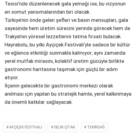
Tesisi’nde düzenlenecek gala yemeği ise, bu vizyonun
en somut yansımalarından biri olacak.
Türkiye’nin önde gelen şefleri ve basın mensupları, gala
sayesinde hem üretim sürecini yerinde görecek hem de
Trakya’nın yöresel lezzetlerini tatma fırsatı bulacak.
Hayrabolu, bu yılki Ayçiçek Festivali’yle sadece bir kültür
ve eğlence etkinliği sunmakla kalmıyor; aynı zamanda
yerel mutfak mirasını, kolektif üretim gücüyle birlikte
gastronomi haritasına taşımak için güçlü bir adım
atıyor.
İlçenin gelecekte bir gastronomi merkezi olarak
anılması için yapılan bu stratejik hamle, yerel kalkınmaya
da önemli katkılar sağlayacak.
AYÇIÇEK FESTIVALI
SELIN ÇITAK
TEKIRDAĞ