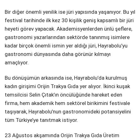
Bir diğer önemli yenilik ise jüri yapısında yaşanıyor. Bu yıl
festival tarihinde ilk kez 30 kişilik geniş kapsamlı bir jüri
heyeti görev yapacak. Akademisyenlerden ünlü şeflere,
gastronomi yazarlarından sektörde tanınmış isimlere
kadar birçok önemli ismin yer aldığı jüri, Hayrabolu’yu
gastronomi dünyasında daha görünür kılmayı
amaçlıyor.
Bu dönüşümün arkasında ise, Hayrabolu’da kurulmuş
kadın girişimi Orijin Trakya Gıda yer alıyor. İkinci kuşak
temsilcisi Selin Çıtak’ın öncülüğünde hareket eden
firma, hem akademik hem sektörel birikimini festivale
taşıyarak, Hayrabolu’nun gastronomideki potansiyelini
tüm Türkiye’ye tanıtmak istiyor.
23 Ağustos akşamında Orijin Trakya Gıda Üretim