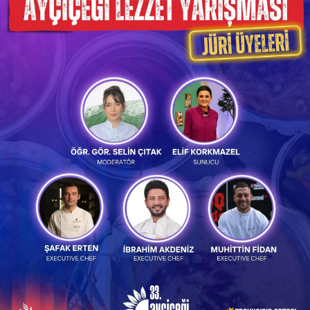
WhatsApp İhbar
Hattı
Facebook
Instagram
Youtube