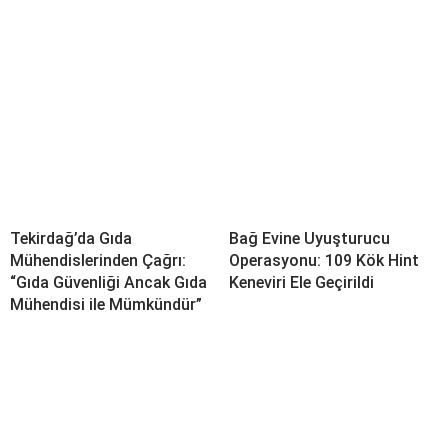
Tekirdağ’da Gıda
Bağ Evine Uyuşturucu
Mühendislerinden Çağrı:
Operasyonu: 109 Kök Hint
“Gıda Güvenliği Ancak Gıda
Keneviri Ele Geçirildi
Mühendisi ile Mümkündür”