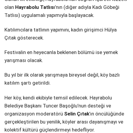
olan
Hayrabolu Tatlısı
’nın (diğer adıyla Kadı Göbeği
Tatlısı) uygulamalı yapımıyla başlayacak.
Katılımcılara tatlının yapımını, kadın girişimci Hülya
Çıtak gösterecek.
Festivalin en heyecanla beklenen bölümü ise yemek
yarışması olacak.
Bu yıl bir ilk olarak yarışmaya bireysel değil, köy bazlı
katılım şartı getirildi.
Her köy, kendi ekibiyle temsil edilecek. Hayrabolu
Belediye Başkanı Tuncer Başoğlu’nun desteği ve
organizasyon moderatörü
Selin Çıtak
’ın öncülüğünde
gerçekleştirilen bu yenilik, köyler arası dayanışmayı ve
kolektif kültürü güçlendirmeyi hedefliyor.